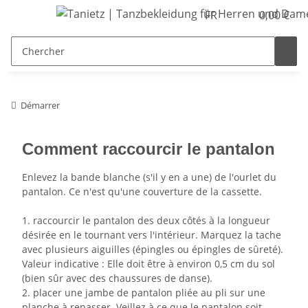
FR
0,00 €
Démarrer
Comment raccourcir le pantalon
Enlevez la bande blanche (s'il y en a une) de l'ourlet du
pantalon. Ce n'est qu'une couverture de la cassette.
1. raccourcir le pantalon des deux côtés à la longueur
désirée en le tournant vers l'intérieur. Marquez la tache
avec plusieurs aiguilles (épingles ou épingles de sûreté).
Valeur indicative : Elle doit être à environ 0,5 cm du sol
(bien sûr avec des chaussures de danse).
2. placer une jambe de pantalon pliée au pli sur une
planche à repasser. Veillez à ce que le pantalon soit