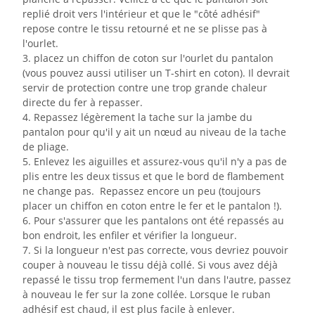
replié droit vers l'intérieur et que le "côté adhésif"
repose contre le tissu retourné et ne se plisse pas à
l'ourlet.
3. placez un chiffon de coton sur l'ourlet du pantalon
(vous pouvez aussi utiliser un T-shirt en coton). Il devrait
servir de protection contre une trop grande chaleur
directe du fer à repasser.
4. Repassez légèrement la tache sur la jambe du
pantalon pour qu'il y ait un nœud au niveau de la tache
de pliage.
5. Enlevez les aiguilles et assurez-vous qu'il n'y a pas de
plis entre les deux tissus et que le bord de flambement
ne change pas. Repassez encore un peu (toujours
placer un chiffon en coton entre le fer et le pantalon !).
6. Pour s'assurer que les pantalons ont été repassés au
bon endroit, les enfiler et vérifier la longueur.
7. Si la longueur n'est pas correcte, vous devriez pouvoir
couper à nouveau le tissu déjà collé. Si vous avez déjà
repassé le tissu trop fermement l'un dans l'autre, passez
à nouveau le fer sur la zone collée. Lorsque le ruban
adhésif est chaud, il est plus facile à enlever.