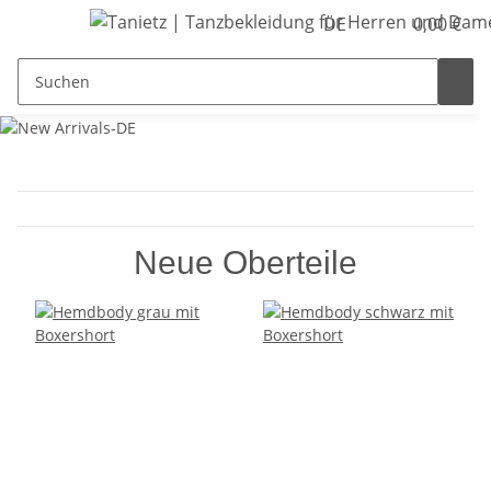
DE
0,00 €
Neue Oberteile