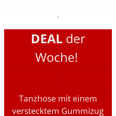
-
DEAL
der
Woche!
-
Tanzhose mit einem
verstecktem Gummizug