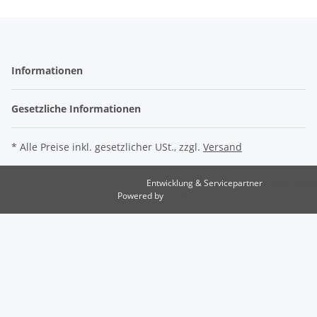
Informationen
Gesetzliche Informationen
* Alle Preise inkl. gesetzlicher USt., zzgl.
Versand
Entwicklung & Servicepartner
maxkunze.de
Powered by
JTL-Shop