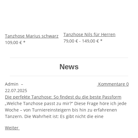
Tanzhose Nils für Herren
Tanzhose Marius schwarz
79,00 € -
149,00 €
*
109,00 €
*
News
Admin
–
Kommentare
0
22.07.2025
Die perfekte Tanzhose: So findest du die beste Passform
„Welche Tanzhose passt zu mir?“ Diese Frage höre ich jede
Woche – von Turniereinsteigern bis hin zu erfahrenen
Tänzern. Die Wahrheit ist: Es gibt nicht die eine
Weiter