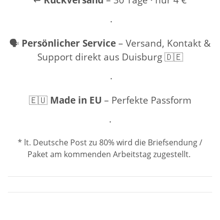
·
🗣️
Persönlicher Service
– Versand, Kontakt &
Support direkt aus Duisburg 🇩🇪
·
🇪🇺
Made in EU
– Perfekte Passform
·
* lt. Deutsche Post zu 80% wird die Briefsendung /
Paket am kommenden Arbeitstag zugestellt.