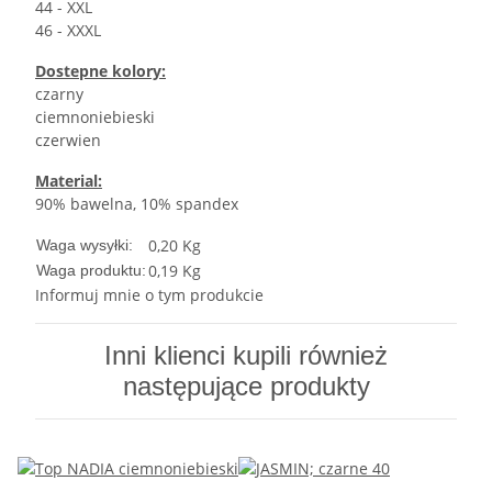
44 - XXL
46 - XXXL
Dostepne kolory:
czarny
ciemnoniebieski
czerwien
Material:
90% bawelna, 10% spandex
0,20 Kg
Waga wysyłki:
0,19
Kg
Waga produktu:
Informuj mnie o tym produkcie
Inni klienci kupili również
następujące produkty