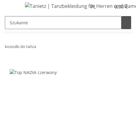
PL
0,00 €
koszulki do tańca