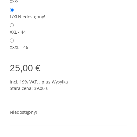
XS/S
L/XL
Niedostępny!
XXL - 44
XXXL - 46
25,00 €
incl. 19% VAT. , plus
Wysyłka
Stara cena: 39,00 €
Niedostępny!