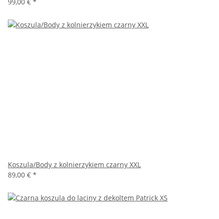
99,00 €
*
Koszula/Body z kolnierzykiem czarny XXL
89,00 €
*