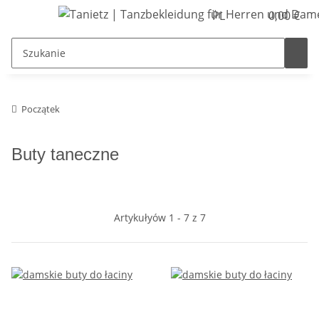
PL
0,00 €
Początek
Buty taneczne
Artykułyów 1 - 7 z 7