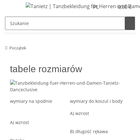
PL
0,00 €
Początek
tabele rozmiarów
wymiary na spodnie
wymiary do koszul i body
A) wzrost
A) wzrost
B) długość rękawa