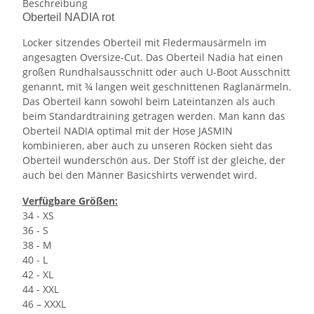
Beschreibung
Oberteil NADIA rot
Locker sitzendes Oberteil mit Fledermausärmeln im
angesagten Oversize-Cut. Das Oberteil Nadia hat einen
großen Rundhalsausschnitt oder auch U-Boot Ausschnitt
genannt, mit ¾ langen weit geschnittenen Raglanärmeln.
Das Oberteil kann sowohl beim Lateintanzen als auch
beim Standardtraining getragen werden. Man kann das
Oberteil NADIA optimal mit der Hose JASMIN
kombinieren, aber auch zu unseren Röcken sieht das
Oberteil wunderschön aus. Der Stoff ist der gleiche, der
auch bei den Männer Basicshirts verwendet wird.
Verfügbare Größen:
34 - XS
36 - S
38 - M
40 - L
42 - XL
44 - XXL
46 – XXXL