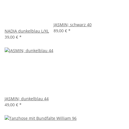
JASMIN; schwarz 40
89,00 €
*
NADIA dunkelblau L/XL
39,00 €
*
JASMIN; dunkelblau 44
49,00 €
*