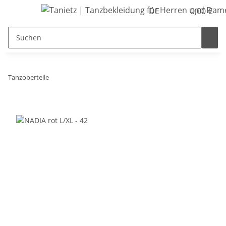
DE
0,00 €
Tanzoberteile