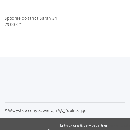
Spodnie do tańca Sarah 34
79,00 €
*
* Wszystkie ceny zawierają
VAT
"doliczając
Entwicklung & Servicepartner
maxkunze.de