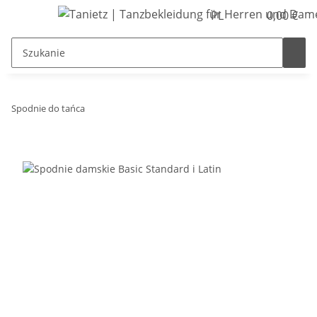
PL
0,00 €
Spodnie do tańca