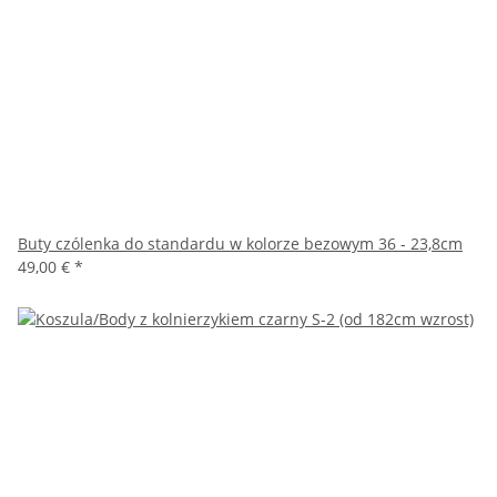
Buty czólenka do standardu w kolorze bezowym 36 - 23,8cm
49,00 €
*