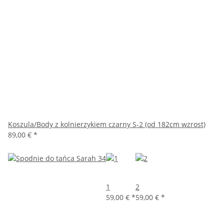
Koszula/Body z kolnierzykiem czarny S-2 (od 182cm wzrost)
89,00 €
*
1
2
59,00 €
*
59,00 €
*