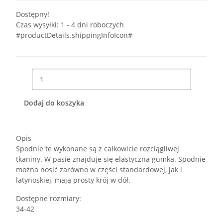
Dostępny!
Czas wysyłki:
1 - 4 dni roboczych
#productDetails.shippingInfoIcon#
Dodaj do koszyka
Opis
Spodnie te wykonane są z całkowicie rozciągliwej
tkaniny. W pasie znajduje się elastyczna gumka. Spodnie
można nosić zarówno w części standardowej, jak i
latynoskiej, mają prosty krój w dół.
Dostępne rozmiary:
34-42