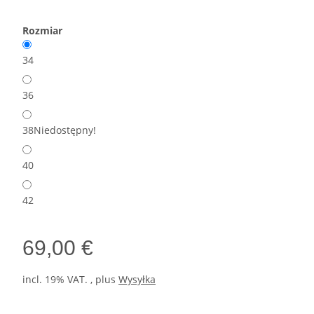
Rozmiar
34
36
38
Niedostępny!
40
42
69,00 €
incl. 19% VAT. , plus
Wysyłka