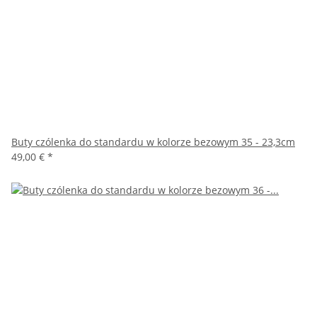
Buty czólenka do standardu w kolorze bezowym 35 - 23,3cm
49,00 €
*