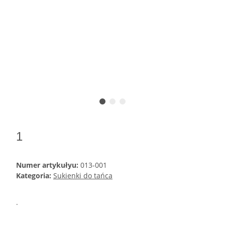
1
Numer artykułyu:
013-001
Kategoria:
Sukienki do tańca
.