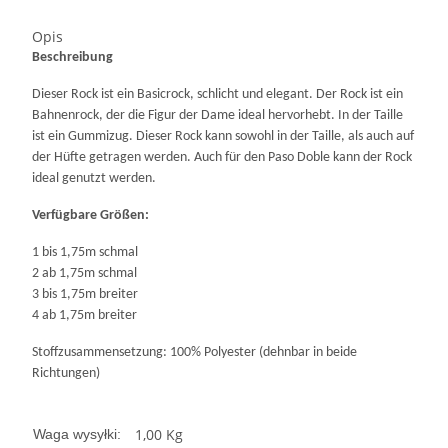
Opis
Beschreibung
Dieser Rock ist ein Basicrock, schlicht und elegant. Der Rock ist ein
Bahnenrock, der die Figur der Dame ideal hervorhebt. In der Taille
ist ein Gummizug. Dieser Rock kann sowohl in der Taille, als auch auf
der Hüfte getragen werden. Auch für den Paso Doble kann der Rock
ideal genutzt werden.
Verfügbare Größen:
1 bis 1,75m schmal
2 ab 1,75m schmal
3 bis 1,75m breiter
4 ab 1,75m breiter
Stoffzusammensetzung: 100% Polyester (dehnbar in beide
Richtungen)
1,00 Kg
Waga wysyłki: