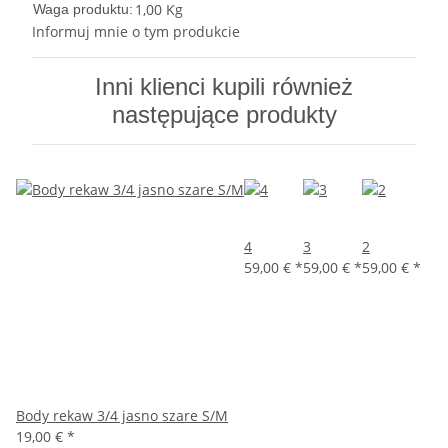
1,00
Kg
Waga produktu:
Informuj mnie o tym produkcie
Inni klienci kupili również
następujące produkty
4
3
2
59,00 €
*
59,00 €
*
59,00 €
*
Body rekaw 3/4 jasno szare S/M
19,00 €
*