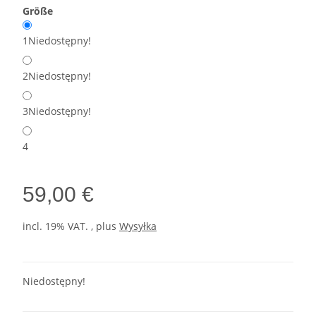
Größe
1
Niedostępny!
2
Niedostępny!
3
Niedostępny!
4
59,00 €
incl. 19% VAT. , plus
Wysyłka
Niedostępny!