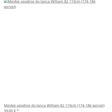
Meskie spodnie do tanca William 82 119cm (174-186 wzrost)
99,00 €
*