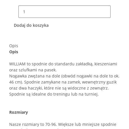
Dodaj do koszyka
Opis
Opis
WILLIAM to spodnie do standardu zakładką, kieszeniami
oraz szlufkami na pasek.
Nogawka zwężana na dole (obwód nogawki na dole to ok.
46 cm). Spodnie zamykane na zamek, wewnętrzny guzik
oraz dwa haczyki, które nie są widoczne z zewnątrz.
Spodnie są idealne do treningu lub na turniej.
Rozmiary
Nasze rozmiary to 70-96. Większe lub mniejsze spodnie