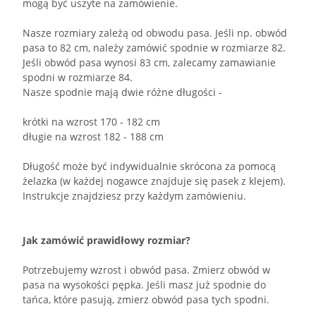
mogą być uszyte na zamówienie.
Nasze rozmiary zależą od obwodu pasa. Jeśli np. obwód
pasa to 82 cm, należy zamówić spodnie w rozmiarze 82.
Jeśli obwód pasa wynosi 83 cm, zalecamy zamawianie
spodni w rozmiarze 84.
Nasze spodnie mają dwie różne długości -
krótki na wzrost 170 - 182 cm
długie na wzrost 182 - 188 cm
Długość może być indywidualnie skrócona za pomocą
żelazka (w każdej nogawce znajduje się pasek z klejem).
Instrukcje znajdziesz przy każdym zamówieniu.
Jak zamówić prawidłowy rozmiar?
Potrzebujemy wzrost i obwód pasa. Zmierz obwód w
pasa na wysokości pępka. Jeśli masz już spodnie do
tańca, które pasują, zmierz obwód pasa tych spodni.