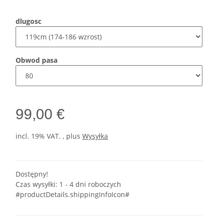
dlugosc
Obwod pasa
99,00 €
incl. 19% VAT. , plus
Wysyłka
Dostępny!
Czas wysyłki:
1 - 4 dni roboczych
#productDetails.shippingInfoIcon#