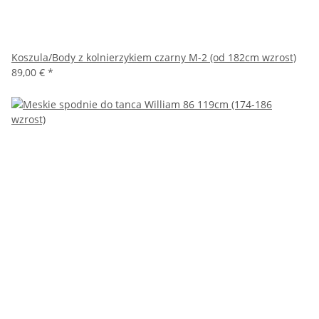
Koszula/Body z kolnierzykiem czarny M-2 (od 182cm wzrost)
89,00 €
*