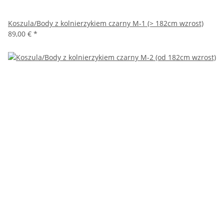
Koszula/Body z kolnierzykiem czarny M-1 (> 182cm wzrost)
89,00 €
*