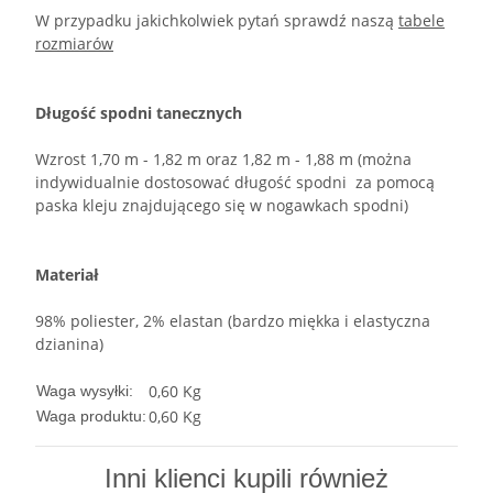
W przypadku jakichkolwiek pytań sprawdź naszą
tabele
rozmiarów
Długość spodni tanecznych
Wzrost 1,70 m - 1,82 m oraz 1,82 m - 1,88 m (można
indywidualnie dostosować długość spodni za pomocą
paska kleju znajdującego się w nogawkach spodni)
Materiał
98% poliester, 2% elastan (bardzo miękka i elastyczna
dzianina)
0,60 Kg
Waga wysyłki:
0,60
Kg
Waga produktu:
Inni klienci kupili również