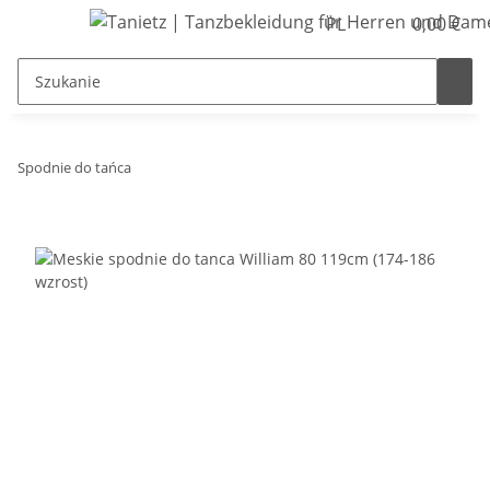
PL
0,00 €
Spodnie do tańca