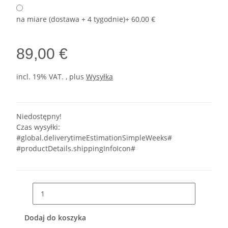
na miare (dostawa + 4 tygodnie)
+ 60,00 €
89,00 €
incl. 19% VAT. , plus
Wysyłka
Niedostępny!
Czas wysyłki:
#global.deliverytimeEstimationSimpleWeeks#
#productDetails.shippingInfoIcon#
Dodaj do koszyka