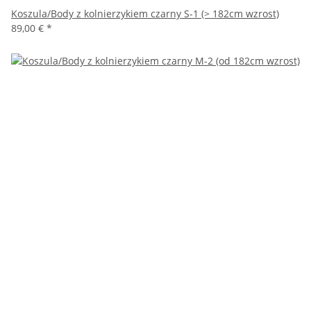
Koszula/Body z kolnierzykiem czarny S-1 (> 182cm wzrost)
89,00 €
*