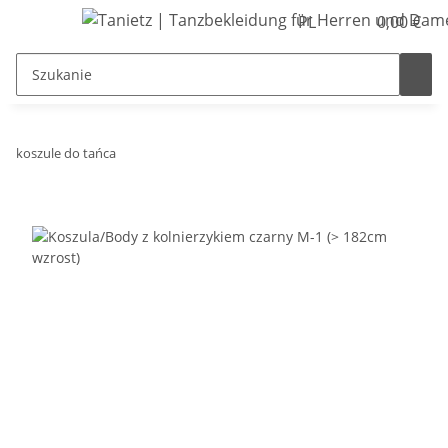
PL
0,00 €
koszule do tańca