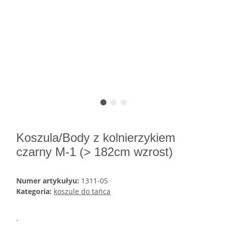
Koszula/Body z kolnierzykiem
czarny M-1 (> 182cm wzrost)
Numer artykułyu:
1311-05
Kategoria:
koszule do tańca
.