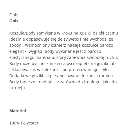
Opis
Opis
Koszula/Body zamykana w kroku na guziki, dzięki czemu
idealnie dopasowuje się do sylwetki i nie wychodzi ze
spodni. Wzmocniony kołnierz nadaje koszulce bardzo
elegancki wygląd. Body wykonane jest z bardzo
elastycznego materiału, który zapewnia swobodę ruchu.
Body może być noszone w całości zapięte na guziki lub
lekko otwarte, w zależności od preferowanego stylu.
Dodatkowe guziki są przymocowane do końca ramion.
Body taneczne nadaje się zarówno do treningu, jak i do
turnieju.
Materiał
100% Polyester