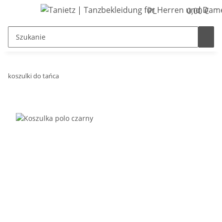
PL
0,00 €
koszulki do tańca