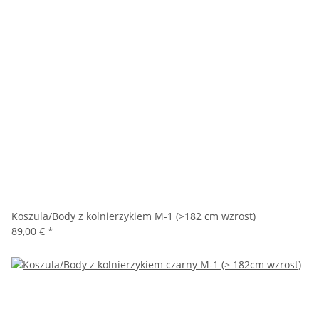
Koszula/Body z kolnierzykiem M-1 (>182 cm wzrost)
89,00 €
*