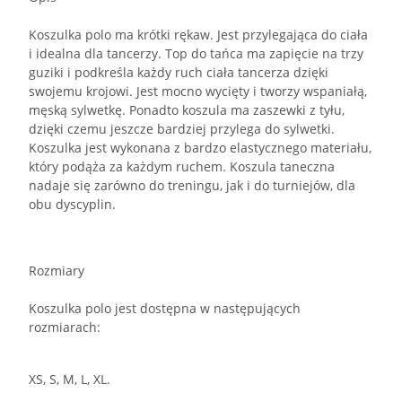
Koszulka polo ma krótki rękaw. Jest przylegająca do ciała
i idealna dla tancerzy. Top do tańca ma zapięcie na trzy
guziki i podkreśla każdy ruch ciała tancerza dzięki
swojemu krojowi. Jest mocno wycięty i tworzy wspaniałą,
męską sylwetkę. Ponadto koszula ma zaszewki z tyłu,
dzięki czemu jeszcze bardziej przylega do sylwetki.
Koszulka jest wykonana z bardzo elastycznego materiału,
który podąża za każdym ruchem. Koszula taneczna
nadaje się zarówno do treningu, jak i do turniejów, dla
obu dyscyplin.
Rozmiary
Koszulka polo jest dostępna w następujących
rozmiarach:
XS, S, M, L, XL.