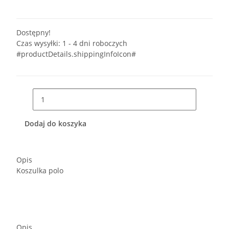
Dostępny!
Czas wysyłki:
1 - 4 dni roboczych
#productDetails.shippingInfoIcon#
Dodaj do koszyka
Opis
Koszulka polo
Opis