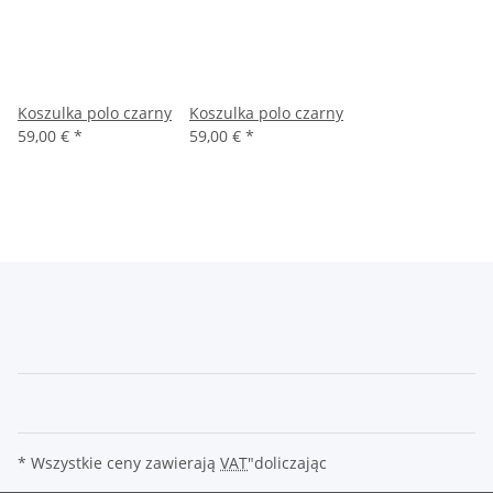
Koszulka polo czarny
Koszulka polo czarny
59,00 €
*
59,00 €
*
* Wszystkie ceny zawierają
VAT
"doliczając