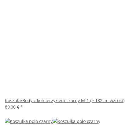
Koszula/Body z kolnierzykiem czarny M-1 (> 182cm wzrost)
89,00 €
*