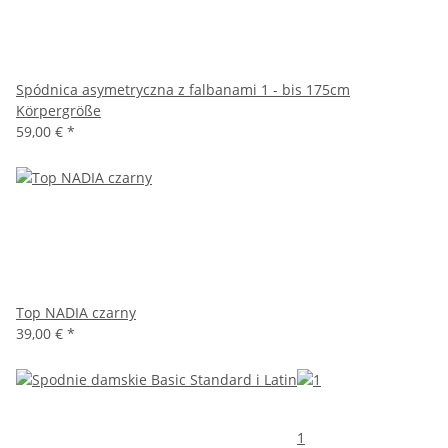
Spódnica asymetryczna z falbanami 1 - bis 175cm
Körpergröße
59,00 €
*
Top NADIA czarny
39,00 €
*
1