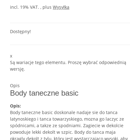
incl. 19% VAT. , plus
Wysyłka
Dostępny!
x
Są wariacje tego elementu. Proszę wybrać odpowiednią
wersję.
Opis
Body taneczne basic
Opis:
Body taneczne basic doskonale nadaje sie do tanca
latynoskiego i tanca towarzyskiego, mozna go laczyc ze
spódnicami, a takze ze spodniami. Zagiecie w dekolcie
powoduje lekki dekolt w szpic. Body do tanca maja
okragly dekolt z tylu, który jest wystarczajaco wysoki, aby