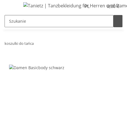
PL
0,00 €
koszulki do tańca