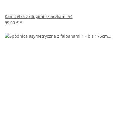
Kamizelka z dlugimi szlaczkami 54
99,00 €
*