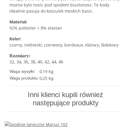
mozna bylo nosic pod spodem biustonosz. Te body
idealnie pasuja do koszulek meskich basic.
Material:
92% poliester + 8% elastan
Kolor:
czarny, niebieski, czerwony, bordeaux,
różowy,
fioletowy
Rozmiary:
32, 34, 36, 38, 40, 42, 44, 46
0,19 Kg
Waga wysyłki:
0,25
Kg
Waga produktu:
Inni klienci kupili również
następujące produkty