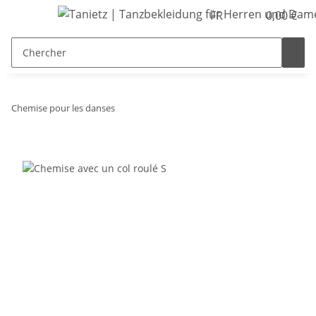
FR
0,00 €
Chemise pour les danses