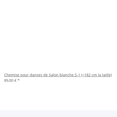
Chemise pour danses de Salon blanche S-1 (>182 cm la taille)
89,00 €
*