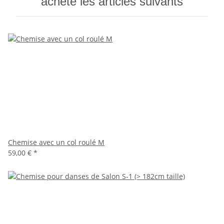
acheté les articles suivants
Chemise avec un col roulé M
59,00 €
*