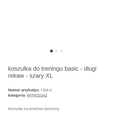
koszulka do treningu basic - dlugi
rekaw - szary XL
Numer artykułyu:
1354-6
Kategoria:
WYPRZEDAŻ
Koszulka na practise taneczny