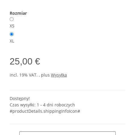
Rozmiar
XS
XL
25,00 €
incl. 19% VAT. , plus
Wysyłka
Dostępny!
Czas wysyłki:
1 - 4 dni roboczych
#productDetails.shippingInfoIcon#