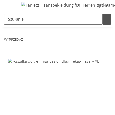
PL
0,00 €
WYPRZEDAŻ