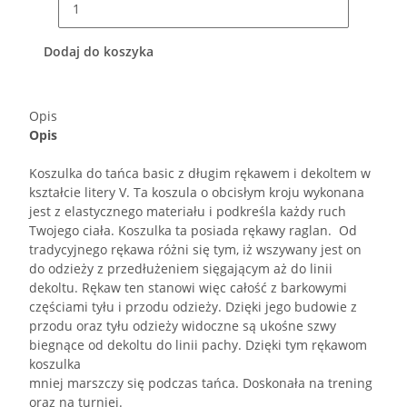
Dodaj do koszyka
Opis
Opis
Koszulka do tańca basic z długim rękawem i dekoltem w
kształcie litery V. Ta koszula o obcisłym kroju wykonana
jest z elastycznego materiału i podkreśla każdy ruch
Twojego ciała. Koszulka ta posiada rękawy raglan. Od
tradycyjnego rękawa różni się tym, iż wszywany jest on
do odzieży z przedłużeniem sięgającym aż do linii
dekoltu. Rękaw ten stanowi więc całość z barkowymi
częściami tyłu i przodu odzieży. Dzięki jego budowie z
przodu oraz tyłu odzieży widoczne są ukośne szwy
biegnące od dekoltu do linii pachy. Dzięki tym rękawom
koszulka
mniej marszczy się podczas tańca. Doskonała na trening
oraz na turniej.