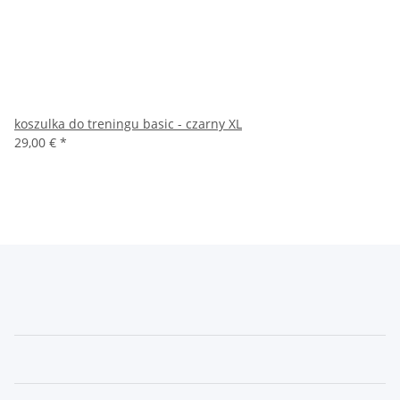
koszulka do treningu basic - czarny XL
29,00 €
*