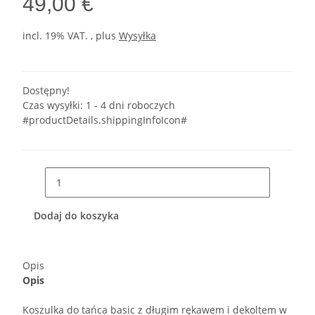
49,00 €
incl. 19% VAT. , plus
Wysyłka
Dostępny!
Czas wysyłki:
1 - 4 dni roboczych
#productDetails.shippingInfoIcon#
Dodaj do koszyka
Opis
Opis
Koszulka do tańca basic z długim rękawem i dekoltem w