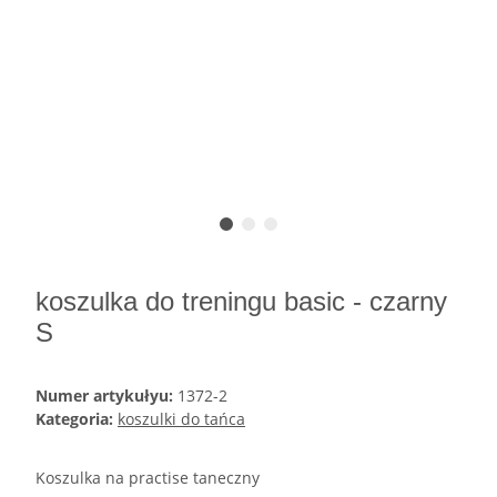
koszulka do treningu basic - czarny
S
Numer artykułyu:
1372-2
Kategoria:
koszulki do tańca
Koszulka na practise taneczny