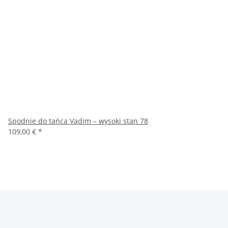
Spodnie do tańca Vadim – wysoki stan 78
109,00 €
*