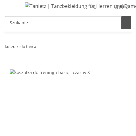
PL
0,00 €
koszulki do tańca