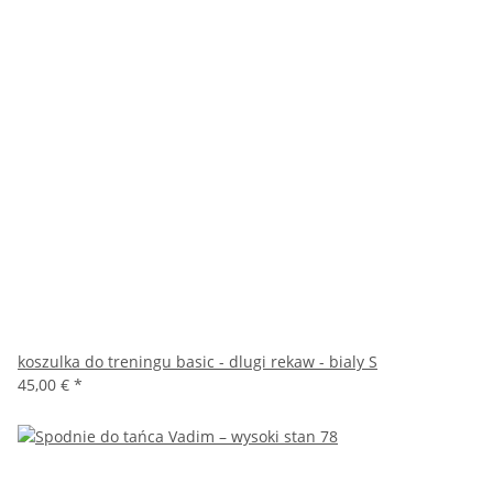
koszulka do treningu basic - dlugi rekaw - bialy S
45,00 €
*