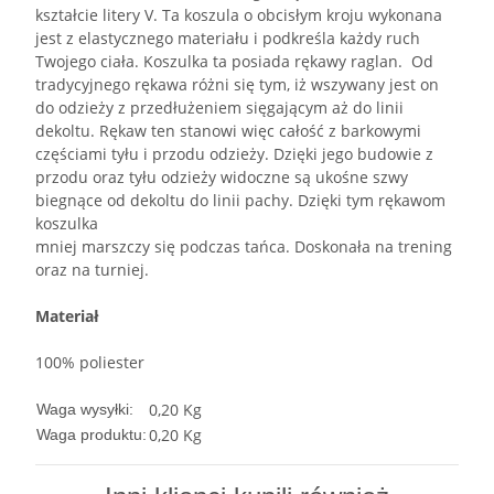
kształcie litery V. Ta koszula o obcisłym kroju wykonana
jest z elastycznego materiału i podkreśla każdy ruch
Twojego ciała. Koszulka ta posiada rękawy raglan. Od
tradycyjnego rękawa różni się tym, iż wszywany jest on
do odzieży z przedłużeniem sięgającym aż do linii
dekoltu. Rękaw ten stanowi więc całość z barkowymi
częściami tyłu i przodu odzieży. Dzięki jego budowie z
przodu oraz tyłu odzieży widoczne są ukośne szwy
biegnące od dekoltu do linii pachy. Dzięki tym rękawom
koszulka
mniej marszczy się podczas tańca. Doskonała na trening
oraz na turniej.
Materiał
100% poliester
0,20 Kg
Waga wysyłki:
0,20
Kg
Waga produktu: