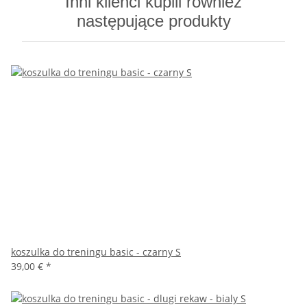
Inni klienci kupili również
następujące produkty
koszulka do treningu basic - czarny S
39,00 €
*