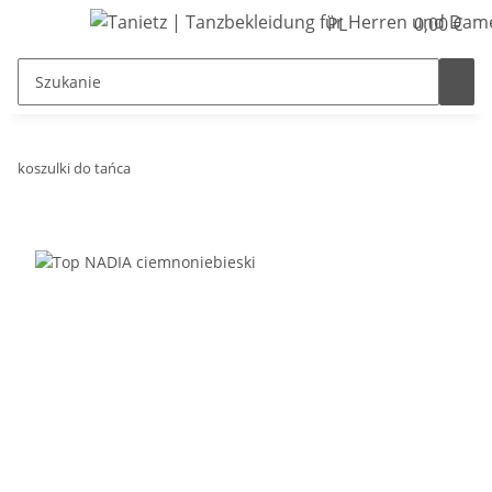
PL
0,00 €
koszulki do tańca