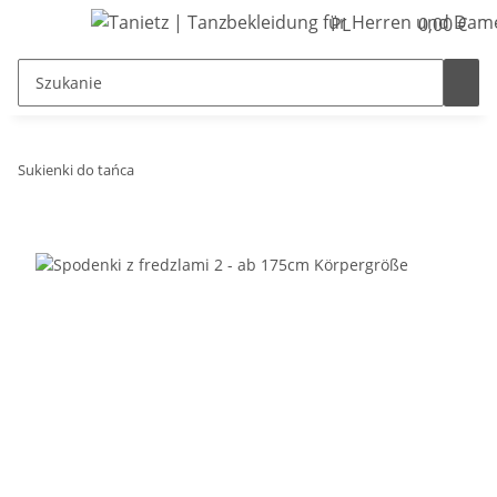
PL
0,00 €
Sukienki do tańca