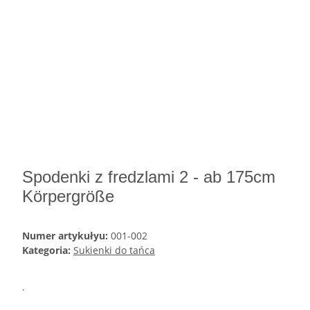
Spodenki z fredzlami 2 - ab 175cm
Körpergröße
Numer artykułyu:
001-002
Kategoria:
Sukienki do tańca
.