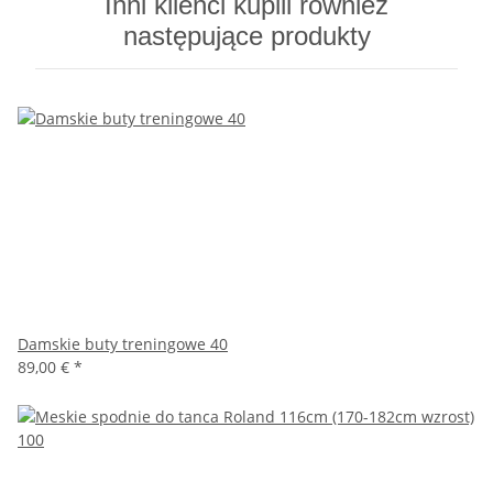
Inni klienci kupili również
następujące produkty
Damskie buty treningowe 40
89,00 €
*