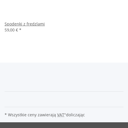
Spodenki z fredzlami
59,00 €
*
* Wszystkie ceny zawierają
VAT
"doliczając