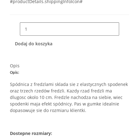
#productDetails.shippingInfoIcon#
Dodaj do koszyka
Opis
Opis:
Spódnica z fredzlami sklada sie z elastycznych spodenek
oraz trzech rzedów fredzli. Kazdy rzad fredzli ma
dlugosc okolo 10 cm. Fredzle nachodza na siebie, wiec
spodenki maja efekt spódnicy. Pas w gumke idealnie
dopasowuje sie do rozmiaru klientki.
Dostepne rozmiary: