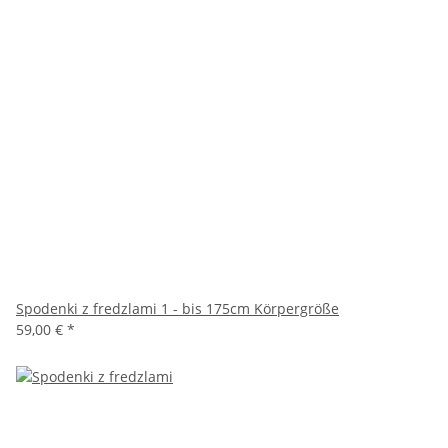
Spodenki z fredzlami 1 - bis 175cm Körpergröße
59,00 €
*