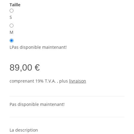
Taille
S
M
L
Pas disponible maintenant!
89,00 €
comprenant 19% T.V.A. , plus
livraison
Pas disponible maintenant!
La description