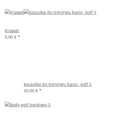
Krawat
9,90 €
*
koszulka do treningu basic- golf S
45,00 €
*