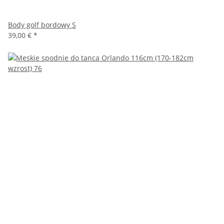
Body golf bordowy S
39,00 €
*