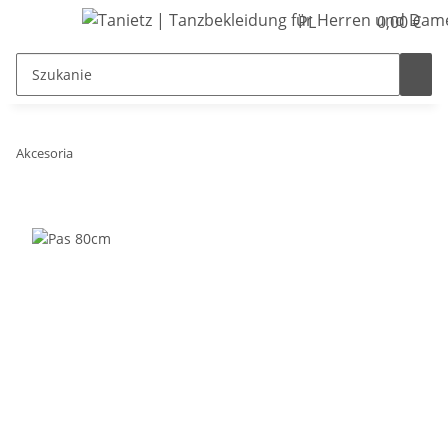
PL
0,00 €
Akcesoria