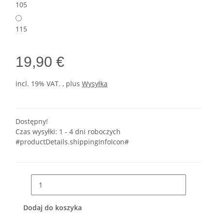
105
115
19,90 €
incl. 19% VAT. , plus
Wysyłka
Dostępny!
Czas wysyłki:
1 - 4 dni roboczych
#productDetails.shippingInfoIcon#
Dodaj do koszyka