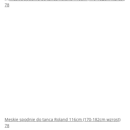
Meskie spodnie do tanca Roland 116cm (170-182cm wzrost)
78