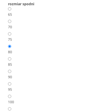
rozmiar spodni
65
70
75
80
85
90
95
100