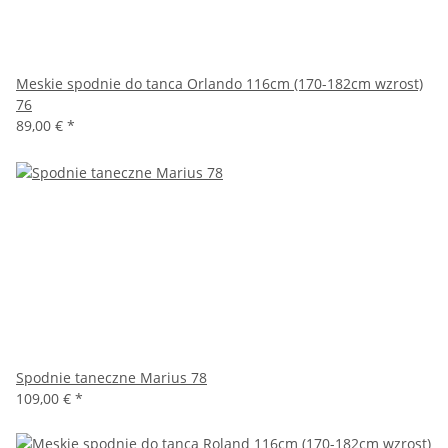
Meskie spodnie do tanca Orlando 116cm (170-182cm wzrost)
76
89,00 €
*
Spodnie taneczne Marius 78
109,00 €
*