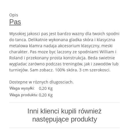
Opis
Pas
Wysokiej jakosci pas jest bardzo wazny dla twoich spodni
do tanca. Delikatnie wykonana gladka skóra i klasyczna
metalowa klamra nadaja akcesorium klasyczny, meski
charakter. Pas moze byc laczony ze spodniami William i
Roland i przekonany prosta konstrukcja. Beda swietnie
wygladac zarówno podczas treningów, jak i zawodów lub
turniejów. Sam zobacz. 100% skóra. 3 cm szerokosci.
Dostepne w róznych dlugosciach.
0,20 Kg
Waga wysyłki:
0,20
Kg
Waga produktu:
Inni klienci kupili również
następujące produkty