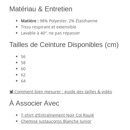
Matériau & Entretien
Matière :
98% Polyester, 2% Élasthanne
Tissu respirant et extensible
Lavable à 40°, ne pas repasser
Tailles de Ceinture Disponibles (cm)
56
58
60
62
64
📽 Comment bien mesurer : guide des tailles & vidéo
À Associer Avec
T-shirt d'Entraînement Noir Col Roulé
Chemise Justaucorps Blanche Junior