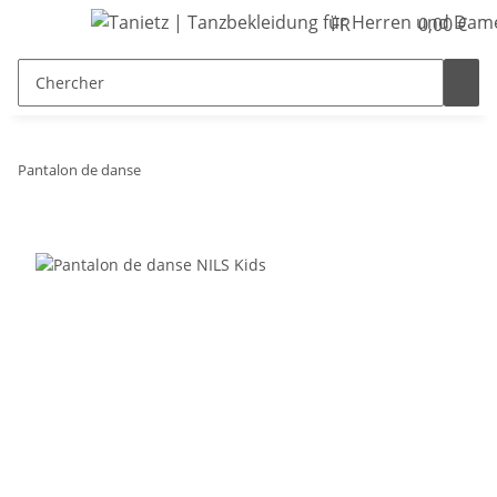
FR
0,00 €
Pantalon de danse