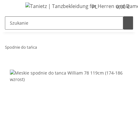
PL
0,00 €
Spodnie do tańca