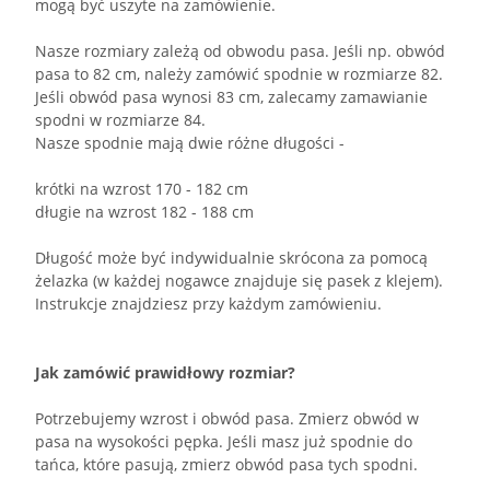
mogą być uszyte na zamówienie.
Nasze rozmiary zależą od obwodu pasa. Jeśli np. obwód
pasa to 82 cm, należy zamówić spodnie w rozmiarze 82.
Jeśli obwód pasa wynosi 83 cm, zalecamy zamawianie
spodni w rozmiarze 84.
Nasze spodnie mają dwie różne długości -
krótki na wzrost 170 - 182 cm
długie na wzrost 182 - 188 cm
Długość może być indywidualnie skrócona za pomocą
żelazka (w każdej nogawce znajduje się pasek z klejem).
Instrukcje znajdziesz przy każdym zamówieniu.
Jak zamówić prawidłowy rozmiar?
Potrzebujemy wzrost i obwód pasa. Zmierz obwód w
pasa na wysokości pępka. Jeśli masz już spodnie do
tańca, które pasują, zmierz obwód pasa tych spodni.