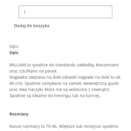
Dodaj do koszyka
Opis
Opis
WILLIAM to spodnie do standardu zakładką, kieszeniami
oraz szlufkami na pasek.
Nogawka zwężana na dole (obwód nogawki na dole to ok.
46 cm). Spodnie zamykane na zamek, wewnętrzny guzik
oraz dwa haczyki, które nie są widoczne z zewnątrz.
Spodnie są idealne do treningu lub na turniej.
Rozmiary
Nasze rozmiary to 70-96. Większe lub mniejsze spodnie