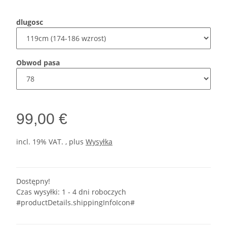
dlugosc
Obwod pasa
99,00 €
incl. 19% VAT. , plus
Wysyłka
Dostępny!
Czas wysyłki:
1 - 4 dni roboczych
#productDetails.shippingInfoIcon#