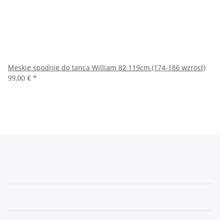
Meskie spodnie do tanca William 82 119cm (174-186 wzrost)
99,00 €
*