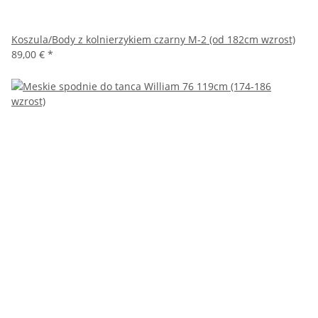
Koszula/Body z kolnierzykiem czarny M-2 (od 182cm wzrost)
89,00 €
*