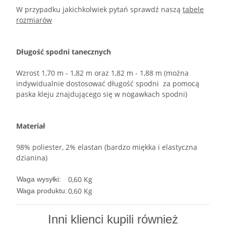
W przypadku jakichkolwiek pytań sprawdź naszą
tabele
rozmiarów
Długość spodni tanecznych
Wzrost 1,70 m - 1,82 m oraz 1,82 m - 1,88 m (można
indywidualnie dostosować długość spodni za pomocą
paska kleju znajdującego się w nogawkach spodni)
Materiał
98% poliester, 2% elastan (bardzo miękka i elastyczna
dzianina)
0,60 Kg
Waga wysyłki:
0,60
Kg
Waga produktu:
Inni klienci kupili również