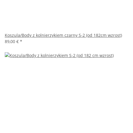
Koszula/Body z kolnierzykiem czarny S-2 (od 182cm wzrost)
89,00 €
*