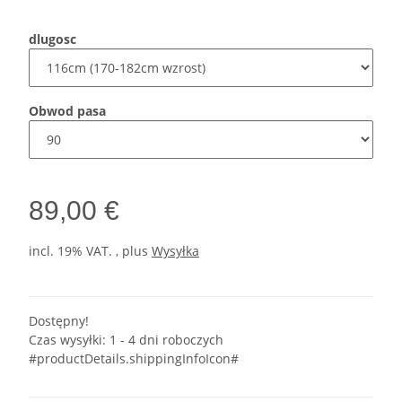
dlugosc
Obwod pasa
89,00 €
incl. 19% VAT. , plus
Wysyłka
Dostępny!
Czas wysyłki:
1 - 4 dni roboczych
#productDetails.shippingInfoIcon#