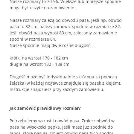
Nasze rozmiary to 70-96. Większe lub mniejsze spodnie
mogą być uszyte na zamówienie.
Nasze rozmiary zależą od obwodu pasa. Jeśli np. obwód
pasa to 82 cm, należy zamówić spodnie w rozmiarze 82.
Jeśli obwód pasa wynosi 83 cm, zalecamy zamawianie
spodni w rozmiarze 84.
Nasze spodnie mają dwie różne długości -
krótki na wzrost 170 - 182 cm
długie na wzrost 182 - 188 cm
Długość może być indywidualnie skrócona za pomocą
żelazka (w każdej nogawce znajduje się pasek z klejem).
Instrukcje znajdziesz przy każdym zamówieniu.
Jak zamówić prawidłowy rozmiar?
Potrzebujemy wzrost i obwód pasa. Zmierz obwód w
pasa na wysokości pępka. Jeśli masz już spodnie do
tańca, które pasują, zmierz obwód pasa tych spodni.