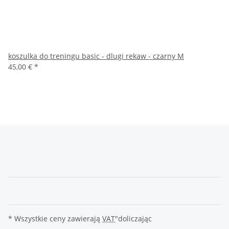
koszulka do treningu basic - dlugi rekaw - czarny M
45,00 €
*
* Wszystkie ceny zawierają
VAT
"doliczając