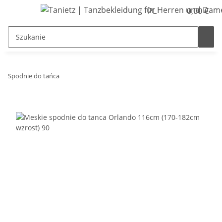
PL
0,00 €
Spodnie do tańca