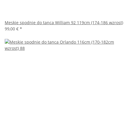
Meskie spodnie do tanca William 92 119cm (174-186 wzrost)
99,00 €
*