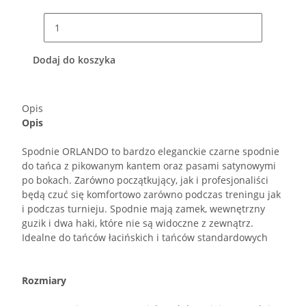
Dodaj do koszyka
Opis
Opis
Spodnie ORLANDO to bardzo eleganckie czarne spodnie
do tańca z pikowanym kantem oraz pasami satynowymi
po bokach. Zarówno początkujący, jak i profesjonaliści
będą czuć się komfortowo zarówno podczas treningu jak
i podczas turnieju. Spodnie mają zamek, wewnętrzny
guzik i dwa haki, które nie są widoczne z zewnątrz.
Idealne do tańców łacińskich i tańców standardowych
Rozmiary