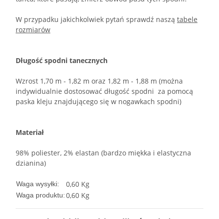
W przypadku jakichkolwiek pytań sprawdź naszą
tabele
rozmiarów
Długość spodni tanecznych
Wzrost 1,70 m - 1,82 m oraz 1,82 m - 1,88 m (można
indywidualnie dostosować długość spodni za pomocą
paska kleju znajdującego się w nogawkach spodni)
Materiał
98% poliester, 2% elastan (bardzo miękka i elastyczna
dzianina)
0,60 Kg
Waga wysyłki:
0,60
Kg
Waga produktu: