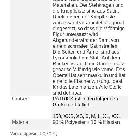
Materialien. Der Stehkragen und
die Knopfleiste sind aus Satin.
Direkt neben der Knopfleiste
wurde samt verarbeitet, diagonal
eingesetzt, so dass die V-förmige
Figur unterstützt wird.
Abgerundet wird der Samt von
einem schmalen Satinstreifen.
Die Seiten und Ärmel sind aus
Lycra ähnlichem Stoff. Auf dem
Rücken ist auch ein Samteinsatz,
genauso V-förmig wie vorne. Das
Oberteil ist sehr maskulin und hat
eine tolle Flächenwirkung. Ideal
für das Lateintanzen. Alle Stoffe
sind dehnbar.
Größen
PATRICK ist in den folgenden
Größen erhältlich:
158, XXS, XS, S, M, L, XL, XXL
Material
90 % Polyester + 10 % Elastan
0,30 kg
Versandgewicht: