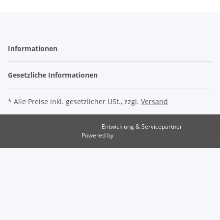
Informationen
Gesetzliche Informationen
* Alle Preise inkl. gesetzlicher USt., zzgl.
Versand
Entwicklung & Servicepartner
maxkunze.de
Powered by
JTL-Shop