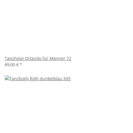
Tanzhose Orlando für Männer 72
89,00 €
*