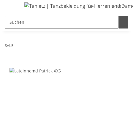
DE
0,00 €
SALE