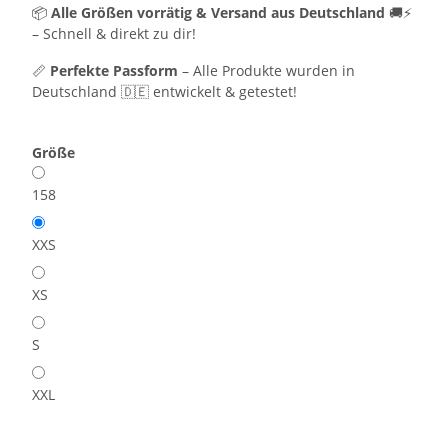
📦
Alle Größen vorrätig & Versand aus Deutschland
🚚⚡
– Schnell & direkt zu dir!
📏
Perfekte Passform
– Alle Produkte wurden in
Deutschland 🇩🇪 entwickelt & getestet!
Größe
158
XXS
XS
S
XXL