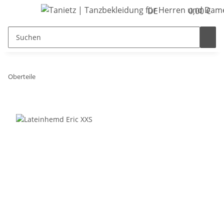
DE
0,00 €
Oberteile