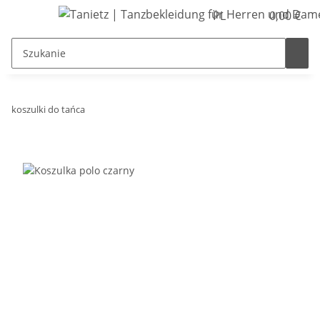
PL
0,00 €
koszulki do tańca