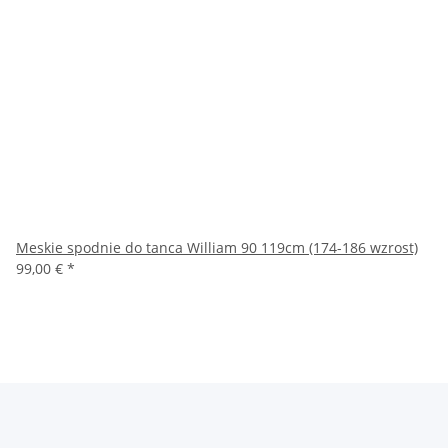
Meskie spodnie do tanca William 90 119cm (174-186 wzrost)
99,00 €
*