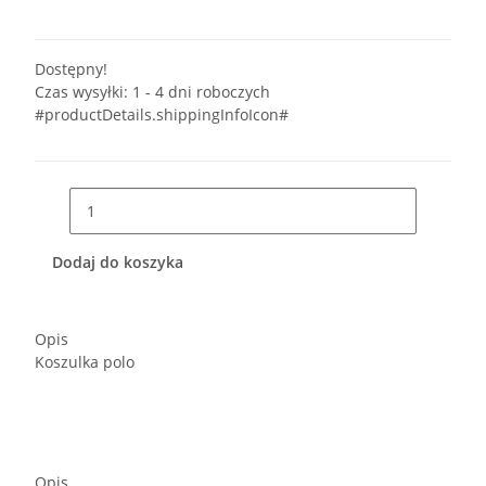
Dostępny!
Czas wysyłki:
1 - 4 dni roboczych
#productDetails.shippingInfoIcon#
Dodaj do koszyka
Opis
Koszulka polo
Opis