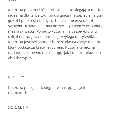
Koszulka polo ma krótki rękaw. Jest przylegająca do ciała
i idealna dla tancerzy. Top do tańca ma zapięcie na trzy
guziki i podkreśla każdy ruch ciała tancerza dzięki
swojemu krojowi. Jest mocno wycięty i tworzy wspaniałą,
męską sylwetkę. Ponadto koszula ma zaszewki z tyłu,
dzięki czemu jeszcze bardziej przylega do sylwetki.
Koszulka jest wykonana z bardzo elastycznego materiału,
który podąża za każdym ruchem. Koszula taneczna
nadaje się zarówno do treningu, jak i do turniejów, dla
obu dyscyplin.
Rozmiary
Koszulka polo jest dostępna w następujących
rozmiarach:
XS, S, M, L, XL.