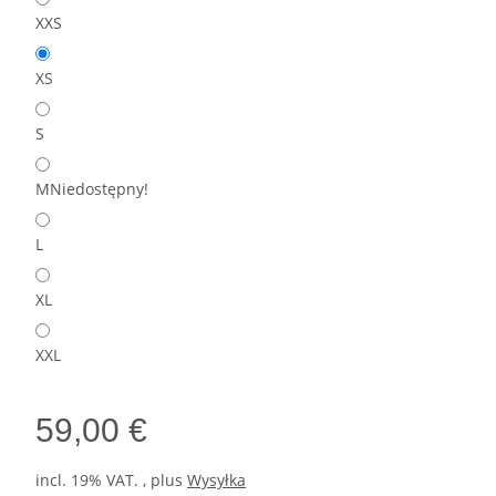
XXS
XS
S
M
Niedostępny!
L
XL
XXL
59,00 €
incl. 19% VAT. , plus
Wysyłka