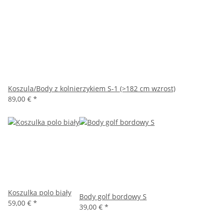
Koszula/Body z kolnierzykiem S-1 (>182 cm wzrost)
89,00 €
*
Koszulka polo biały
Body golf bordowy S
59,00 €
*
39,00 €
*