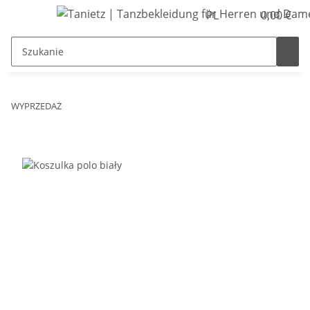
PL
0,00 €
WYPRZEDAŻ