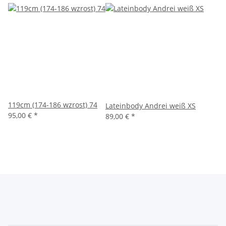
119cm (174-186 wzrost) 74
Lateinbody Andrei weiß XS
95,00 €
*
89,00 €
*