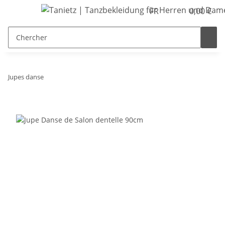
FR
0,00 €
Jupes danse