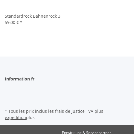
Standardrock Bahnenrock 3
59,00 €
*
Information fr
* Tous les prix inclus les frais de justice TVA plus
expédition
plus
Entwicklung & Servicepartner
maxkunze.de