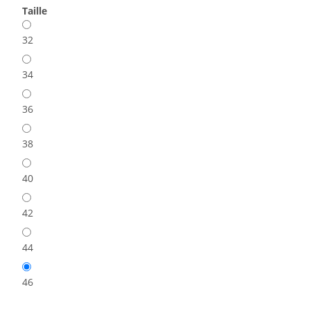
Taille
32
34
36
38
40
42
44
46