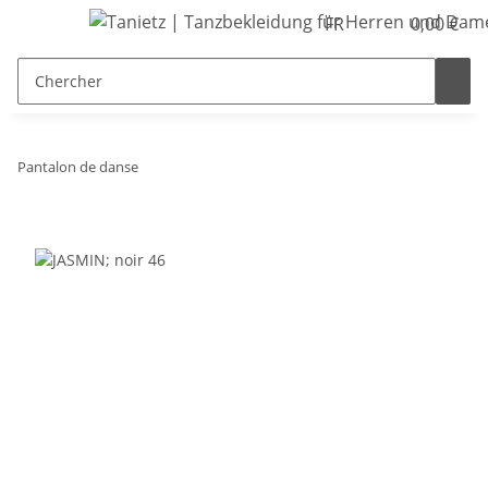
FR
0,00 €
Pantalon de danse