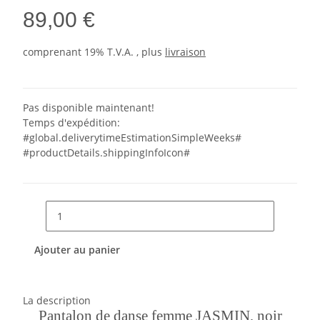
89,00 €
comprenant 19% T.V.A. , plus
livraison
Pas disponible maintenant!
Temps d'expédition:
#global.deliverytimeEstimationSimpleWeeks#
#productDetails.shippingInfoIcon#
Ajouter au panier
La description
Pantalon de danse femme JASMIN, noir