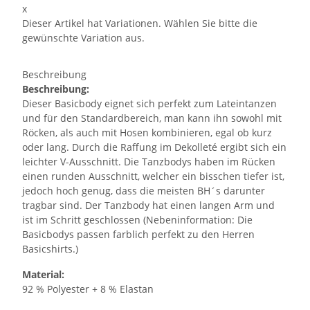
x
Dieser Artikel hat Variationen. Wählen Sie bitte die
gewünschte Variation aus.
Beschreibung
Beschreibung:
Dieser Basicbody eignet sich perfekt zum Lateintanzen
und für den Standardbereich, man kann ihn sowohl mit
Röcken, als auch mit Hosen kombinieren, egal ob kurz
oder lang. Durch die Raffung im Dekolleté ergibt sich ein
leichter V-Ausschnitt. Die Tanzbodys haben im Rücken
einen runden Ausschnitt, welcher ein bisschen tiefer ist,
jedoch hoch genug, dass die meisten BH´s darunter
tragbar sind. Der Tanzbody hat einen langen Arm und
ist im Schritt geschlossen (Nebeninformation: Die
Basicbodys passen farblich perfekt zu den Herren
Basicshirts.)
Material:
92 % Polyester + 8 % Elastan