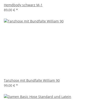
Hemdbody schwarz M-1
89,00 €
*
Tanzhose mit Bundfalte William 90
99,00 €
*