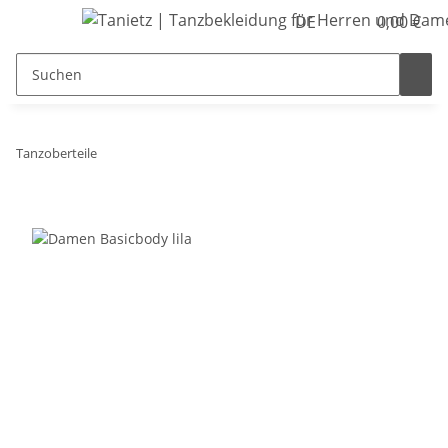
DE
0,00 €
Tanzoberteile