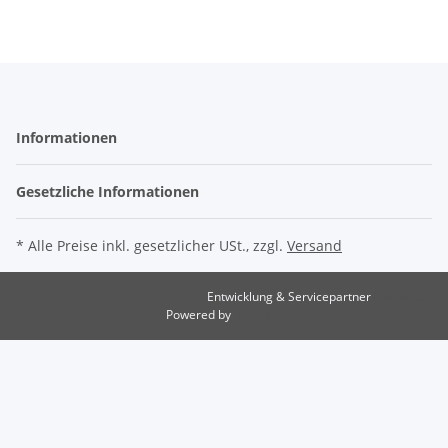
Informationen
Gesetzliche Informationen
* Alle Preise inkl. gesetzlicher USt., zzgl.
Versand
Entwicklung & Servicepartner
maxkunze.de
Powered by
JTL-Shop