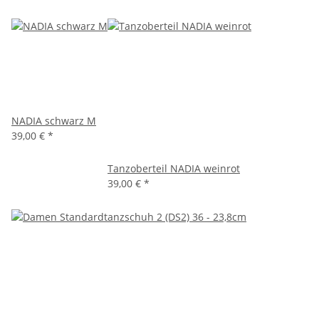
NADIA schwarz M
39,00 €
*
Tanzoberteil NADIA weinrot
39,00 €
*