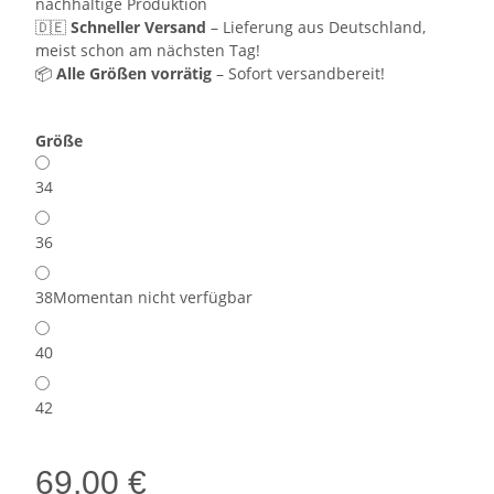
nachhaltige Produktion
🇩🇪
Schneller Versand
– Lieferung aus Deutschland,
meist schon am nächsten Tag!
📦
Alle Größen vorrätig
– Sofort versandbereit!
Größe
34
36
38
Momentan nicht verfügbar
40
42
69,00 €