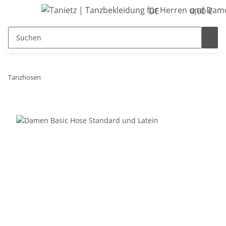
DE
0,00 €
Tanzhosen