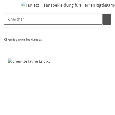
FR
0,00 €
Chemise pour les danses