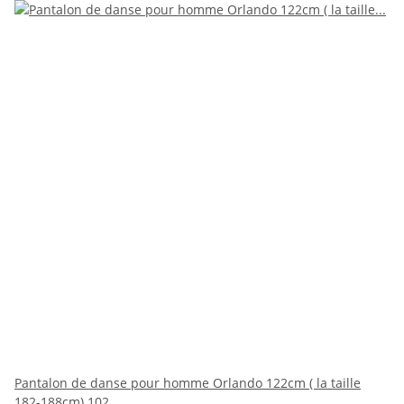
Pantalon de danse pour homme Orlando 122cm ( la taille
182-188cm) 102