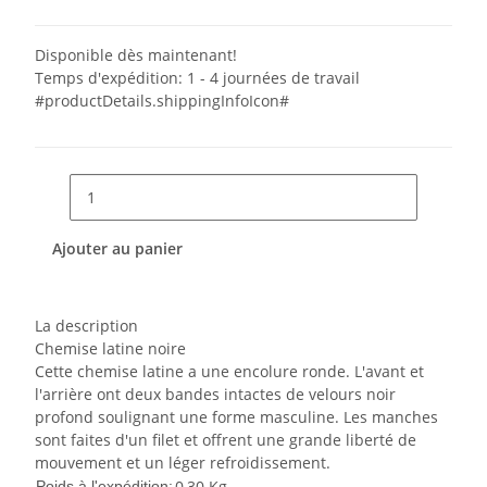
Disponible dès maintenant!
Temps d'expédition:
1 - 4 journées de travail
#productDetails.shippingInfoIcon#
Ajouter au panier
La description
Chemise latine noire
Cette chemise latine a une encolure ronde.
L'avant et
l'arrière ont deux bandes intactes de velours noir
profond soulignant une forme masculine.
Les manches
sont faites d'un filet et offrent une grande liberté de
mouvement et un léger refroidissement.
0,30 Kg
Poids à l'expédition: