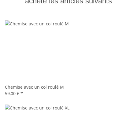
acheté les articles suivants
Chemise avec un col roulé M
59,00 €
*