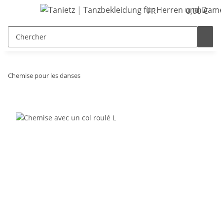
FR
0,00 €
Chemise pour les danses