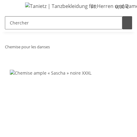
FR
0,00 €
Chemise pour les danses