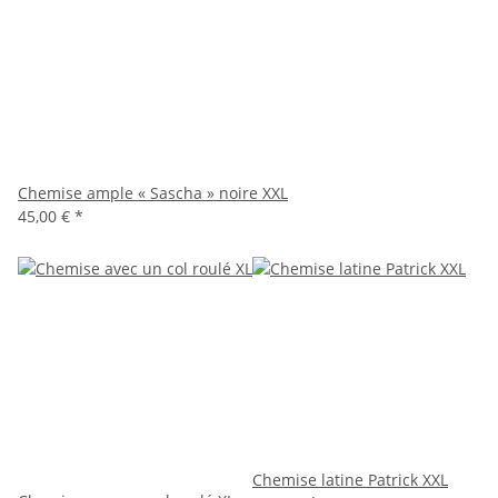
Chemise ample « Sascha » noire XXL
45,00 €
*
Chemise latine Patrick XXL