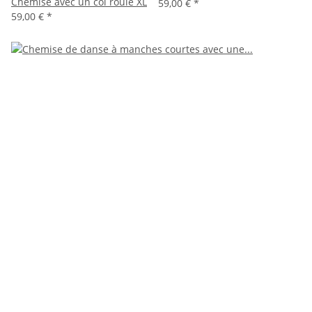
Chemise avec un col roulé XL
59,00 €
*
59,00 €
*