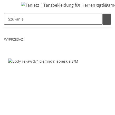
PL
0,00 €
WYPRZEDAŻ