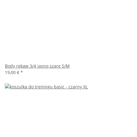
Body rekaw 3/4 jasno szare S/M
19,00 €
*