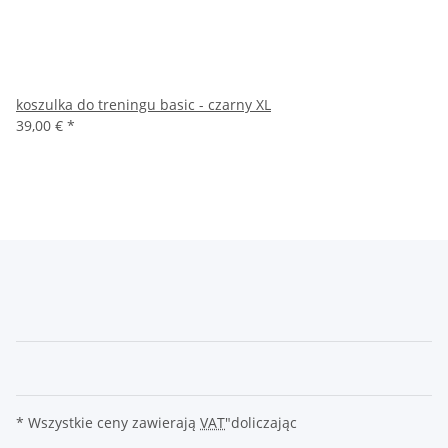
koszulka do treningu basic - czarny XL
39,00 €
*
* Wszystkie ceny zawierają
VAT
"doliczając