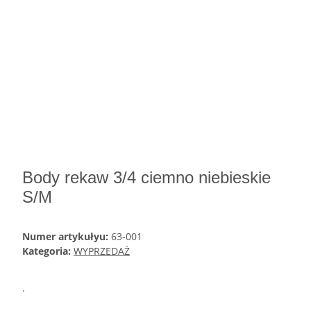
Body rekaw 3/4 ciemno niebieskie
S/M
Numer artykułyu:
63-001
Kategoria:
WYPRZEDAŻ
.