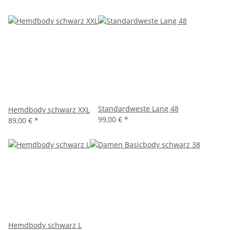
Standardweste Lang 48
Hemdbody schwarz XXL
99,00 €
*
89,00 €
*
Hemdbody schwarz L