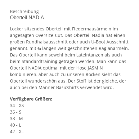
Beschreibung
Oberteil NADIA
Locker sitzendes Oberteil mit Fledermausärmeln im
angesagten Oversize-Cut. Das Oberteil Nadia hat einen
großen Rundhalsausschnitt oder auch U-Boot Ausschnitt
genannt, mit ¾ langen weit geschnittenen Raglanärmeln.
Das Oberteil kann sowohl beim Lateintanzen als auch
beim Standardtraining getragen werden. Man kann das
Oberteil NADIA optimal mit der Hose JASMIN
kombinieren, aber auch zu unseren Röcken sieht das
Oberteil wunderschön aus. Der Stoff ist der gleiche, der
auch bei den Männer Basicshirts verwendet wird.
Verfügbare Größen:
34 - XS
36 - S
38 - M
40 - L
42 - XL