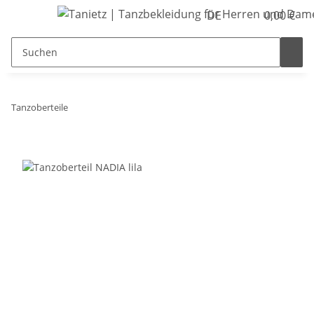
DE
0,00 €
Tanzoberteile