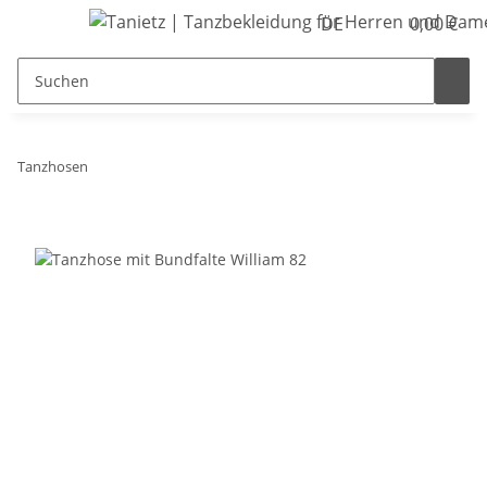
DE
0,00 €
Tanzhosen