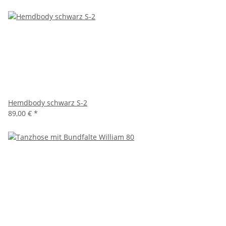
Hemdbody schwarz S-2
89,00 €
*