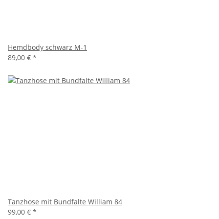
Hemdbody schwarz M-1
89,00 €
*
Tanzhose mit Bundfalte William 84
99,00 €
*