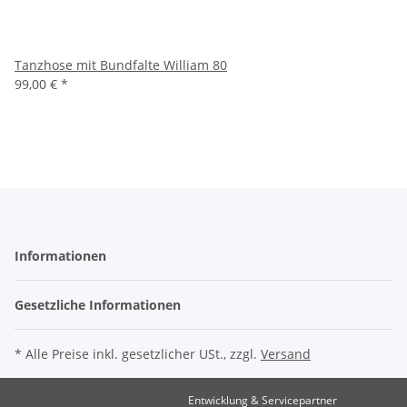
Tanzhose mit Bundfalte William 80
99,00 €
*
Informationen
Gesetzliche Informationen
* Alle Preise inkl. gesetzlicher USt., zzgl.
Versand
Entwicklung & Servicepartner
maxkunze.de