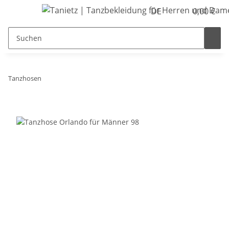
DE
0,00 €
Tanzhosen