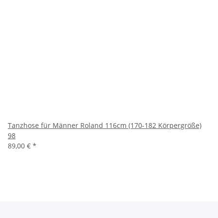
Tanzhose für Männer Roland 116cm (170-182 Körpergröße)
98
89,00 €
*