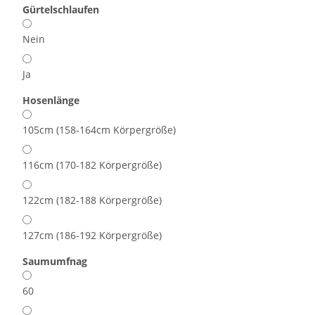
Gürtelschlaufen
Nein
Ja
Hosenlänge
105cm (158-164cm Körpergröße)
116cm (170-182 Körpergröße)
122cm (182-188 Körpergröße)
127cm (186-192 Körpergröße)
Saumumfnag
60