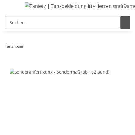
DE
0,00 €
Tanzhosen