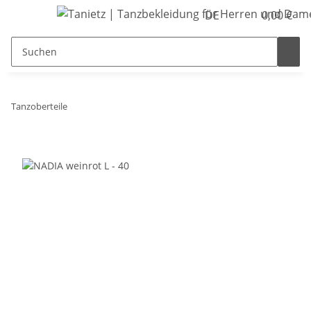
DE
0,00 €
Tanzoberteile