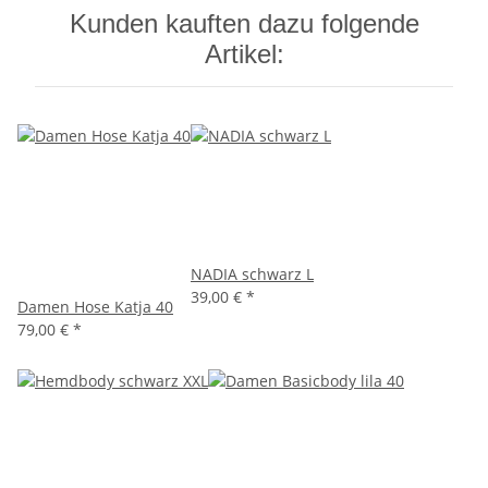
Kunden kauften dazu folgende
Artikel:
NADIA schwarz L
39,00 €
*
Damen Hose Katja 40
79,00 €
*