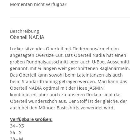
Momentan nicht verfügbar
Beschreibung
Oberteil NADIA
Locker sitzendes Oberteil mit Fledermausärmeln im
angesagten Oversize-Cut. Das Oberteil Nadia hat einen
großen Rundhalsausschnitt oder auch U-Boot Ausschnitt
genannt, mit ¾ langen weit geschnittenen Raglanärmeln.
Das Oberteil kann sowohl beim Lateintanzen als auch
beim Standardtraining getragen werden. Man kann das
Oberteil NADIA optimal mit der Hose JASMIN
kombinieren, aber auch zu unseren Röcken sieht das
Oberteil wunderschön aus. Der Stoff ist der gleiche, der
auch bei den Männer Basicshirts verwendet wird.
Verfügbare Größen:
34 - XS
36 - S
38 - M