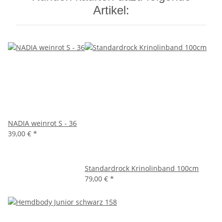
Artikel:
NADIA weinrot S - 36
39,00 €
*
Standardrock Krinolinband 100cm
79,00 €
*