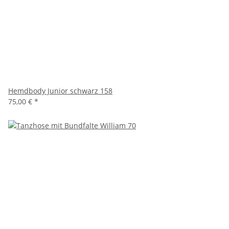
Hemdbody Junior schwarz 158
75,00 €
*