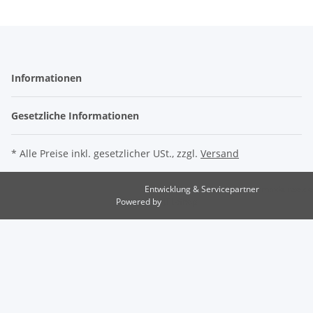
Informationen
Gesetzliche Informationen
* Alle Preise inkl. gesetzlicher USt., zzgl.
Versand
Entwicklung & Servicepartner
maxkunze.de
Powered by
JTL-Shop