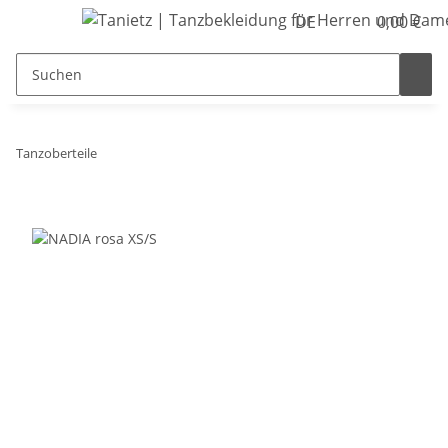
DE
0,00 €
Tanzoberteile