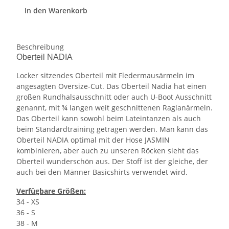
In den Warenkorb
Beschreibung
Oberteil NADIA
Locker sitzendes Oberteil mit Fledermausärmeln im
angesagten Oversize-Cut. Das Oberteil Nadia hat einen
großen Rundhalsausschnitt oder auch U-Boot Ausschnitt
genannt, mit ¾ langen weit geschnittenen Raglanärmeln.
Das Oberteil kann sowohl beim Lateintanzen als auch
beim Standardtraining getragen werden. Man kann das
Oberteil NADIA optimal mit der Hose JASMIN
kombinieren, aber auch zu unseren Röcken sieht das
Oberteil wunderschön aus. Der Stoff ist der gleiche, der
auch bei den Männer Basicshirts verwendet wird.
Verfügbare Größen:
34 - XS
36 - S
38 - M