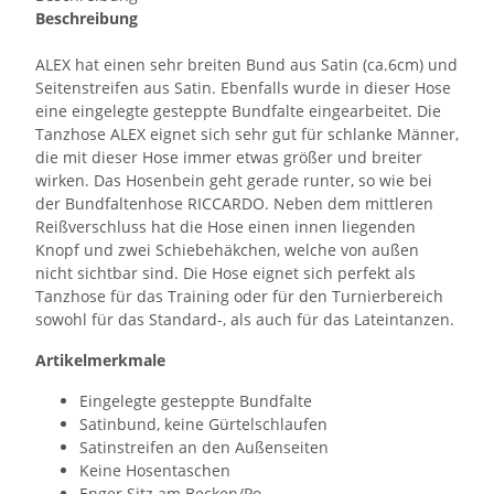
Beschreibung
ALEX hat einen sehr breiten Bund aus Satin (ca.6cm) und
Seitenstreifen aus Satin. Ebenfalls wurde in dieser Hose
eine eingelegte gesteppte Bundfalte eingearbeitet. Die
Tanzhose ALEX eignet sich sehr gut für schlanke Männer,
die mit dieser Hose immer etwas größer und breiter
wirken. Das Hosenbein geht gerade runter, so wie bei
der Bundfaltenhose RICCARDO. Neben dem mittleren
Reißverschluss hat die Hose einen innen liegenden
Knopf und zwei Schiebehäkchen, welche von außen
nicht sichtbar sind. Die Hose eignet sich perfekt als
Tanzhose für das Training oder für den Turnierbereich
sowohl für das Standard-, als auch für das Lateintanzen.
Artikelmerkmale
Eingelegte gesteppte Bundfalte
Satinbund, keine Gürtelschlaufen
Satinstreifen an den Außenseiten
Keine Hosentaschen
Enger Sitz am Becken/Po