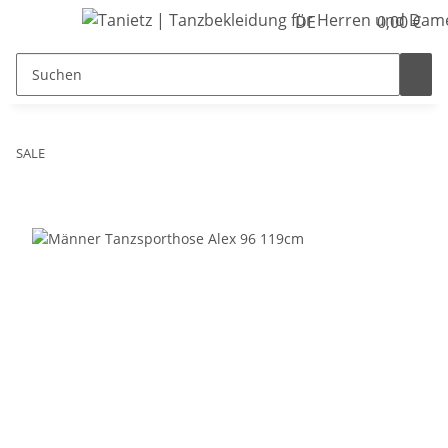
DE
0,00 €
SALE