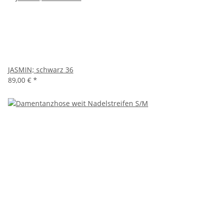
JASMIN; schwarz 36
89,00 €
*