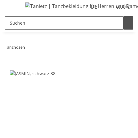
DE
0,00 €
Tanzhosen