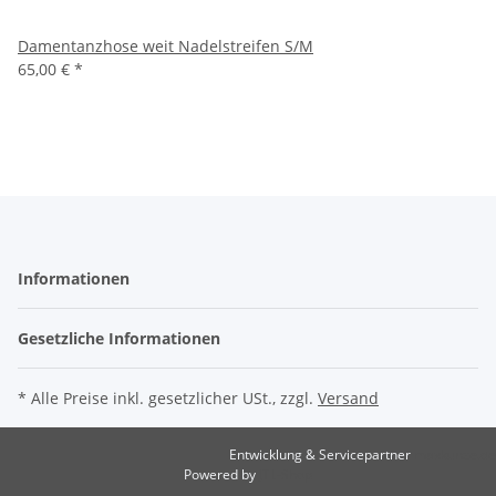
Damentanzhose weit Nadelstreifen S/M
65,00 €
*
Informationen
Gesetzliche Informationen
* Alle Preise inkl. gesetzlicher USt., zzgl.
Versand
Entwicklung & Servicepartner
maxkunze.de
Powered by
JTL-Shop