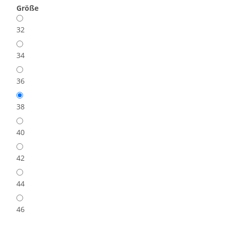
Größe
32
34
36
38
40
42
44
46