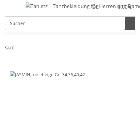
DE
0,00 €
SALE