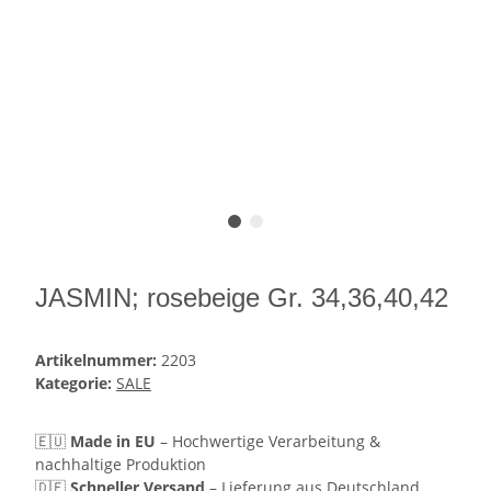
JASMIN; rosebeige Gr. 34,36,40,42
Artikelnummer:
2203
Kategorie:
SALE
🇪🇺
Made in EU
– Hochwertige Verarbeitung &
nachhaltige Produktion
🇩🇪
Schneller Versand
– Lieferung aus Deutschland,