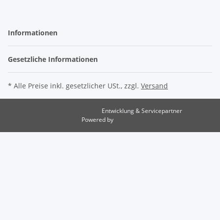
Informationen
Gesetzliche Informationen
* Alle Preise inkl. gesetzlicher USt., zzgl.
Versand
Entwicklung & Servicepartner
maxkunze.de
Powered by
JTL-Shop