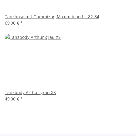
Tanzhose mit Gummizug Maxim blau L - 82-84
69,00 €
*
Tanzbody Arthur grau XS
49,00 €
*