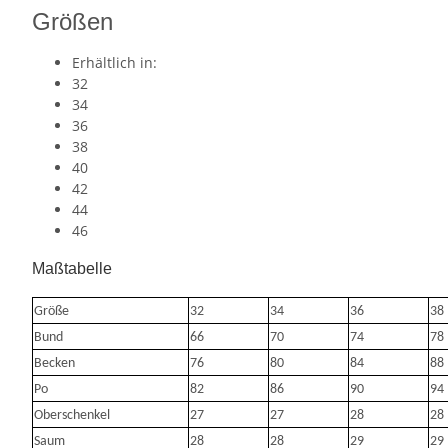
Größen
Erhältlich in:
32
34
36
38
40
42
44
46
Maßtabelle
Größe
32
34
36
38
Bund
66
70
74
78
Becken
76
80
84
88
Po
82
86
90
94
Oberschenkel
27
27
28
28
Saum
28
28
29
29