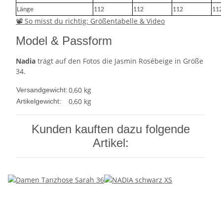
Länge
112
112
112
11
📽 So misst du richtig: Größentabelle & Video
Model & Passform
Nadia
trägt auf den Fotos die Jasmin Rosébeige in Größe
34.
0,60 kg
Versandgewicht:
0,60
kg
Artikelgewicht:
Kunden kauften dazu folgende
Artikel: