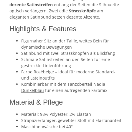
dezente Satinstreifen
entlang der Seiten die Silhouette
optisch verlängern. Zwei edle
Strassknöpfe
am
eleganten Satinbund setzen dezente Akzente.
Highlights & Features
Figurnaher Sitz an der Taille, weites Bein für
dynamische Bewegungen
Satinbund mit zwei Strassknöpfen als Blickfang
Schmale Satinstreifen an den Seiten für eine
gestreckte Linienführung
Farbe Rosébeige – ideal für moderne Standard-
und Lateinoutfits
Kombinierbar mit dem
Tanzoberteil Nadia
Dunkelblau
für einen aufregenden Farbmix
Material & Pflege
Material: 98% Polyester, 2% Elastan
Strapazierfähiger, gewebter Stoff mit Elastananteil
Maschinenwäsche bei 40°