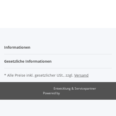
Informationen
Gesetzliche Informationen
* Alle Preise inkl. gesetzlicher USt., zzgl.
Versand
Entwicklung & Servicepartner
maxkunze.de
Powered by
JTL-Shop