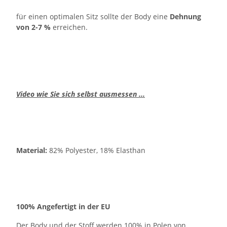
für einen optimalen Sitz sollte der Body eine
Dehnung
von 2-7 %
erreichen.
Video wie Sie sich selbst ausmessen ...
Material:
82% Polyester, 18% Elasthan
100% Angefertigt in der EU
Der Body und der Stoff werden 100% in Polen von