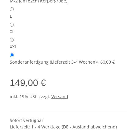
M-2 (ab182cm Körpergröße)
L
XL
XXL
Sonderanfertigung (Lieferzeit 3-4 Wochen)
+ 60,00 €
149,00 €
inkl. 19% USt. , zzgl.
Versand
Sofort verfügbar
Lieferzeit:
1 - 4 Werktage
(DE - Ausland abweichend)