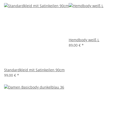
Hemdbody weiß L
89,00 €
*
Standardkleid mit Satinkeilen 90cm
99,00 €
*