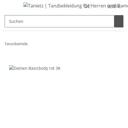
DE
0,00 €
Tanzoberteile