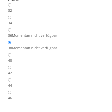
32
34
36
Momentan nicht verfügbar
38
Momentan nicht verfügbar
40
42
44
46