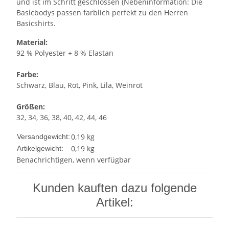
und ist im Schritt geschlossen (Nebeninformation: Die
Basicbodys passen farblich perfekt zu den Herren
Basicshirts.
Material:
92 % Polyester + 8 % Elastan
Farbe:
Schwarz, Blau, Rot, Pink, Lila, Weinrot
Größen:
32, 34, 36, 38, 40, 42, 44, 46
0,19 kg
Versandgewicht:
0,19
kg
Artikelgewicht:
Benachrichtigen, wenn verfügbar
Kunden kauften dazu folgende
Artikel: