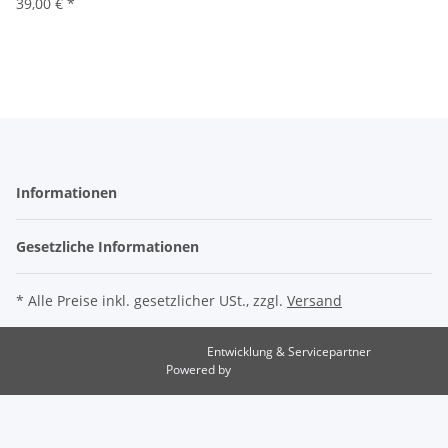
39,00 €
*
Informationen
Gesetzliche Informationen
* Alle Preise inkl. gesetzlicher USt., zzgl.
Versand
Entwicklung & Servicepartner
maxkunze.de
Powered by
JTL-Shop